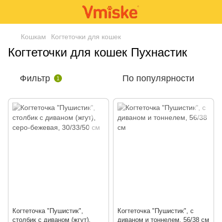
Кошкам
Когтеточки для кошек
Когтеточки для кошек Пухнастик
Фильтр
По популярности
1
Когтеточка "Пушистик",
Когтеточка "Пушистик", с
столбик с диваном (жгут),
диваном и тоннелем, 56/38 см