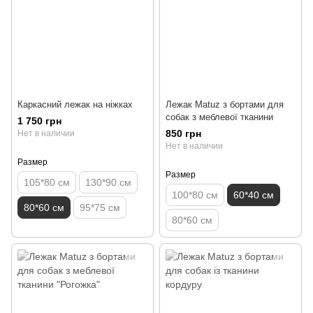
Каркасний лежак на ніжках
Лежак Matuz з бортами для
собак з меблевої тканини
1 750 грн
850 грн
Нет в наличии
Нет в наличии
Размер
Размер
105*80 см
130*90 см
100*80 см
60*40 см
80*60 см
95*75 см
80*60 см