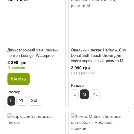
Двухсторонний хаки лежак-
Овальный лежак Harley & Cho
понтон Lounger Waterproof
Donut Soft Touch Brown для
собак коричневый, размер M
2 390 грн
2 990 грн
В наличии
Нет в наличии
Купить
Размер
Размер
L
M
XL
L
XL
XXL