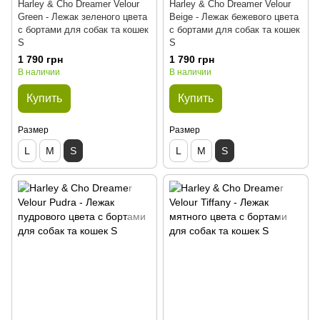
Harley & Cho Dreamer Velour
Harley & Cho Dreamer Velour
Green - Лежак зеленого цвета
Beige - Лежак бежевого цвета
с бортами для собак та кошек
с бортами для собак та кошек
S
S
1 790 грн
1 790 грн
В наличии
В наличии
Купить
Купить
Размер
Размер
L
M
S
L
M
S