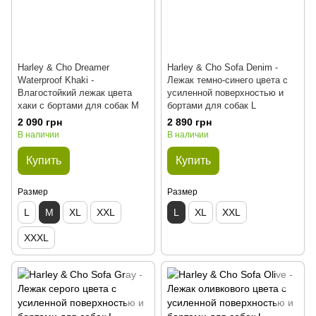
Harley & Cho Dreamer
Harley & Cho Sofa Denim -
Waterproof Khaki -
Лежак темно-синего цвета с
Влагостойкий лежак цвета
усиленной поверхностью и
хаки с бортами для собак M
бортами для собак L
2 090 грн
2 890 грн
В наличии
В наличии
Купить
Купить
Размер
Размер
L
M
XL
XXL
L
XL
XXL
XXXL