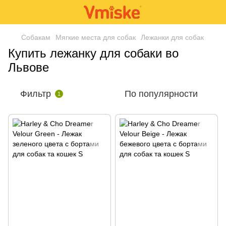
Собакам
Мягкие места для собак
Лежанки для собак
Купить лежанку для собаки во
Львове
Фильтр
По популярности
1