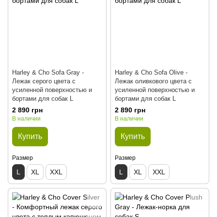
Harley & Cho Sofa Gray -
Harley & Cho Sofa Olive -
Лежак серого цвета с
Лежак оливкового цвета с
усиленной поверхностью и
усиленной поверхностью и
бортами для собак L
бортами для собак L
2 890 грн
2 890 грн
В наличии
В наличии
Купить
Купить
Размер
Размер
L
XL
XXL
L
XL
XXL