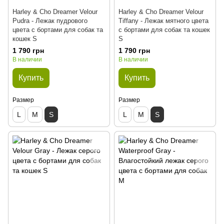
Harley & Cho Dreamer Velour
Harley & Cho Dreamer Velour
Pudra - Лежак пудрового
Tiffany - Лежак мятного цвета
цвета с бортами для собак та
с бортами для собак та кошек
кошек S
S
1 790 грн
1 790 грн
В наличии
В наличии
Купить
Купить
Размер
Размер
L
M
S
L
M
S