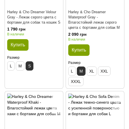
Harley & Cho Dreamer Velour
Harley & Cho Dreamer
Gray - Лежак серого цвета с
Waterproof Gray -
бортами для собак та кошек S
Влагостойкий лежак серого
цвета с бортами для собак M
1 790 грн
2 090 грн
В наличии
В наличии
Купить
Купить
Размер
Размер
L
M
S
L
M
XL
XXL
XXXL