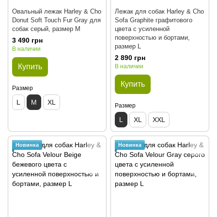
Овальный лежак Harley & Cho
Лежак для собак Harley & Cho
Donut Soft Touch Fur Gray для
Sofa Graphite графитового
собак серый, размер M
цвета с усиленной
поверхностью и бортами,
3 490 грн
размер L
В наличии
2 890 грн
Купить
В наличии
Купить
Размер
L
M
XL
Размер
L
XL
XXL
Новинка
Новинка