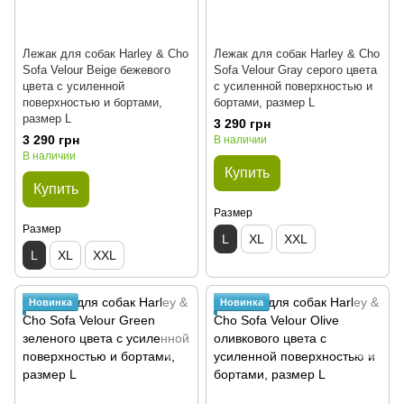
Лежак для собак Harley & Cho
Лежак для собак Harley & Cho
Sofa Velour Beige бежевого
Sofa Velour Gray серого цвета
цвета с усиленной
с усиленной поверхностью и
поверхностью и бортами,
бортами, размер L
размер L
3 290 грн
3 290 грн
В наличии
В наличии
Купить
Купить
Размер
Размер
L
XL
XXL
L
XL
XXL
Новинка
Новинка