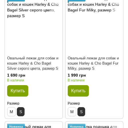
Овальный лежак для собак и
Овальный лежак для собак и
кошек Harley & Cho Bagel
кошек Harley & Cho Bagel Fur
Silver серого цвета, размер S
Milky, размер S
1 690 грн
1 990 грн
В наличии
В наличии
Купить
Купить
Размер
Размер
M
S
M
S
Новинка
Новинка