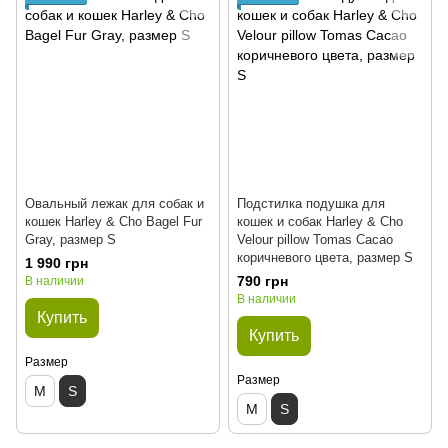
Овальный лежак для собак и
Подстилка подушка для
кошек Harley & Cho Bagel Fur
кошек и собак Harley & Cho
Gray, размер S
Velour pillow Tomas Cacao
коричневого цвета, размер S
1 990 грн
790 грн
В наличии
В наличии
Купить
Купить
Размер
Размер
M
S
M
S