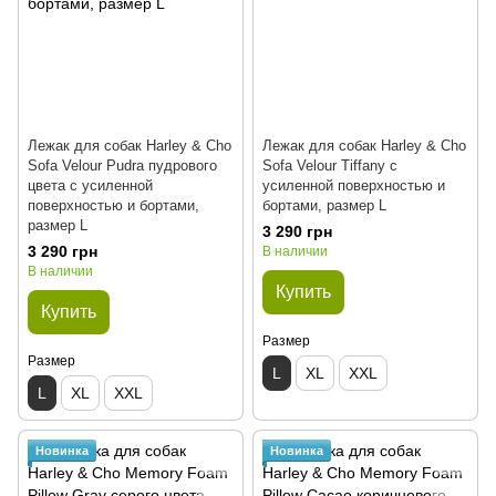
Лежак для собак Harley & Cho
Лежак для собак Harley & Cho
Sofa Velour Pudra пудрового
Sofa Velour Tiffany с
цвета с усиленной
усиленной поверхностью и
поверхностью и бортами,
бортами, размер L
размер L
3 290 грн
3 290 грн
В наличии
В наличии
Купить
Купить
Размер
Размер
L
XL
XXL
L
XL
XXL
Новинка
Новинка