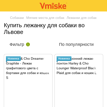
Собакам
Мягкие места для собак
Лежанки для собак
Купить лежанку для собаки во
Львове
Фильтр
По популярности
1
Новинка
Новинка