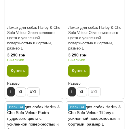
Лежак для собак Harley & Cho
Лежак для собак Harley & Cho
Sofa Velour Green зеленого
Sofa Velour Olive оливкового
цвета с усиленной
цвета с усиленной
поверхностью и бортами,
поверхностью и бортами,
размер L
размер L
3 290 грн
3 290 грн
В наличии
В наличии
Купить
Купить
Размер
Размер
L
XL
XXL
L
XL
XXL
Новинка
Новинка