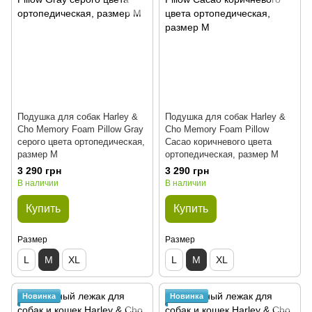
Подушка для собак Harley &
Подушка для собак Harley &
Cho Memory Foam Pillow Gray
Cho Memory Foam Pillow
серого цвета ортопедическая,
Cacao коричневого цвета
размер M
ортопедическая, размер M
3 290 грн
3 290 грн
В наличии
В наличии
Купить
Купить
Размер
Размер
L
M
XL
L
M
XL
Новинка
Новинка