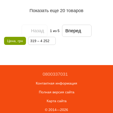
Показать еще 20 товаров
Назад
Вперед
1
из 5
Цена, грн
319 – 4 252
0800337031
Контактная информация
Полная версия сайта
Карта сайта
© 2014—2026