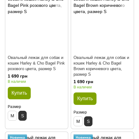
Овальный лежак для собак и
Овальный лежак для собак и
кошек Harley & Cho Bagel Pink
кошек Harley & Cho Bagel
розового цвета, размер S
Brown коричневого цвета,
размер S
1 690 грн
1 690 грн
В наличии
В наличии
Купить
Купить
Размер
Размер
M
S
M
S
Новинка
Новинка