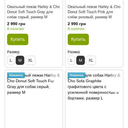
Овальный лежак Harley & Cho
Овальный лежак Harley & Cho
Donut Soft Touch Gray для
Donut Soft Touch Pink для
собак серый, размер M
собак розовый, размер M
2 990 грн
2 990 грн
В наличии
В наличии
Купить
Купить
Размер
Размер
L
M
XL
L
M
XL
Новинка
Новинка