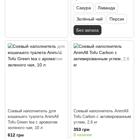
Сакура
Лаванда
Зелёный чай
Персик
Без запаха
Соевый наполнитель для
Соевый наполнитель AnimAll
кошачьего туалета AnimAll
Tofu Carbon с активированным
Tofu Green tea с ароматом
углем, 2,6 кг
зеленого чая, 10 л
353 грн
612 грн
В наличии