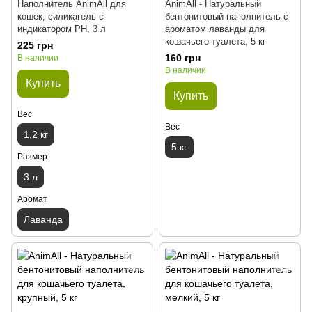
Наполнитель AnimAll для
AnimAll - Натуральный
кошек, силикагель с
бентонитовый наполнитель с
индикатором PH, 3 л
ароматом лаванды для
кошачьего туалета, 5 кг
225 грн
160 грн
В наличии
В наличии
Купить
Купить
Вес
Вес
1,2 кг
5 кг
Размер
3 л
Аромат
Лаванда