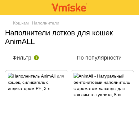
Кошкам
Наполнители
Наполнители лотков для кошек
AnimALL
Фильтр
По популярности
1