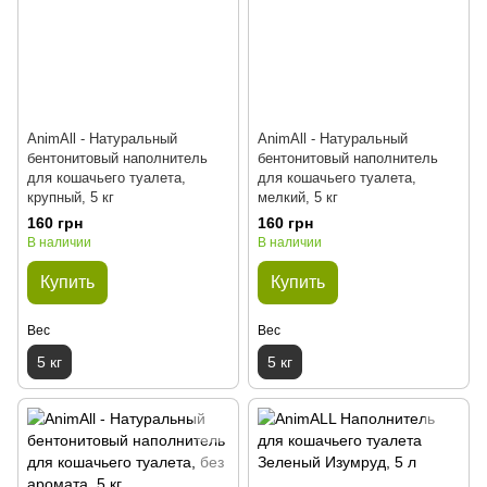
AnimAll - Натуральный
AnimAll - Натуральный
бентонитовый наполнитель
бентонитовый наполнитель
для кошачьего туалета,
для кошачьего туалета,
крупный, 5 кг
мелкий, 5 кг
160 грн
160 грн
В наличии
В наличии
Купить
Купить
Вес
Вес
5 кг
5 кг