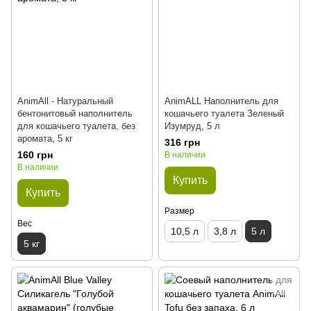
AnimAll - Натуральный
AnimALL Наполнитель для
бентонитовый наполнитель
кошачьего туалета Зеленый
для кошачьего туалета, без
Изумруд, 5 л
аромата, 5 кг
316 грн
160 грн
В наличии
В наличии
Купить
Купить
Размер
Вес
10,5 л
3,8 л
5 л
5 кг