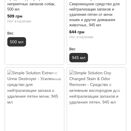
неприятных запахов собак,
Сверхмощное средство для
500 мл
нейтрализации запахов и
удаления пятен от мочи
509 грн
кошек и других домашних
Нет в наличии
животных, 945 мл
644 грн
Вес
Нет в наличии
500 мл
Вес
945 мл