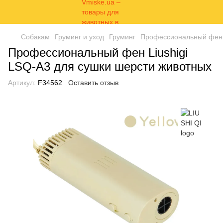
Собакам
Груминг и уход
Груминг
Профессиональный фен L
Профессиональный фен Liushigi
LSQ-A3 для сушки шерсти животных
Артикул:
F34562
Оставить отзыв