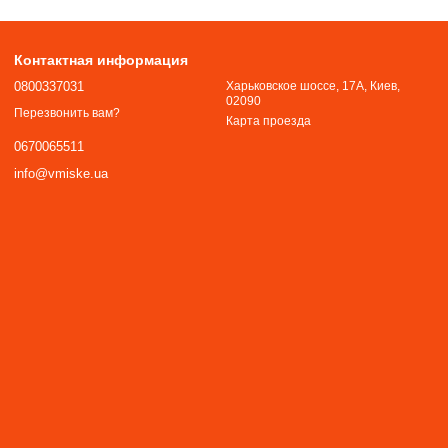
Контактная информация
0800337031
Харьковское шоссе, 17А, Киев,
02090
Перезвонить вам?
Карта проезда
0670065511
info@vmiske.ua