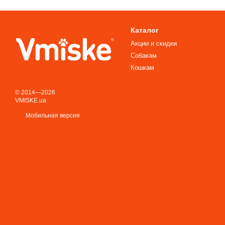
Каталог
Акции и скидки
Собакам
Кошкам
© 2014—2026
VMISKE.ua
Мобильная версия