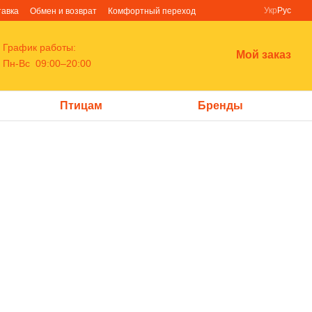
Укр
Рус
тавка
Обмен и возврат
Комфортный переход
График работы:
Мой заказ
Пн-Вс 09:00–20:00
Птицам
Бренды