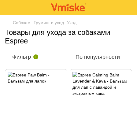
Собакам
Груминг и уход
Уход
Товары для ухода за собаками
Espree
Фильтр
По популярности
1