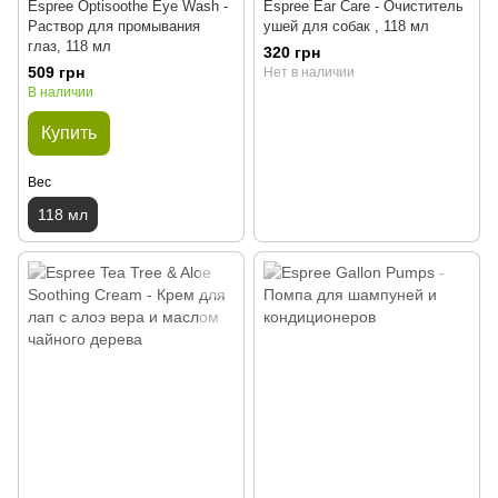
Espree Optisoothe Eye Wash -
Espree Ear Care - Очиститель
Раствор для промывания
ушей для собак , 118 мл
глаз, 118 мл
320 грн
509 грн
Нет в наличии
В наличии
Купить
Вес
118 мл