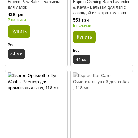
Espree Paw Balm - Бальзам
Espree Calming Balm Lavender
для лапок
& Kava - Бальзам для лап с
лавандой и экстрактом кава
439 грн
553 грн
В наличии
В наличии
Купить
Купить
Вес
Вес
44 мл
44 мл