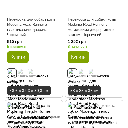
Переноска для собак і котів
Переноска для собак і котів
Moderna Road Runner з
Moderna Road Runner з
пластиковими дверима,
металевими дверцятами із
Чорничний
замком, Чорничний
815 грн
1 252 грн
В наявності
В наявності
Купити
Купити
Розмір
Розмір
48,6 х 32,3 х 30,3 см
58 х 35 х 37 см