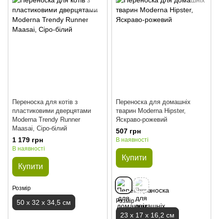
Переноска для котів з
Переноска для домашніх
пластиковими дверцятами
тварин Moderna Hipster,
Moderna Trendy Runner
Яскраво-рожевий
Maasai, Сіро-білий
507 грн
1 179 грн
В наявності
В наявності
Купити
Купити
Розмір
Розмір
50 х 32 х 34,5 см
23 х 17 х 16,2 см