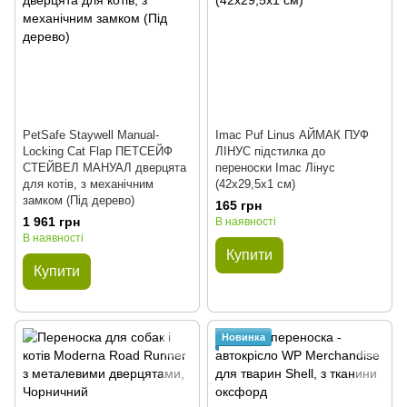
PetSafe Staywell Manual-
Imac Puf Linus АЙМАК ПУФ
Locking Cat Flap ПЕТСЕЙФ
ЛІНУС підстилка до
СТЕЙВЕЛ МАНУАЛ дверцята
переноски Imac Лінус
для котів, з механічним
(42x29,5x1 см)
замком (Під дерево)
165 грн
1 961 грн
В наявності
В наявності
Купити
Купити
Новинка