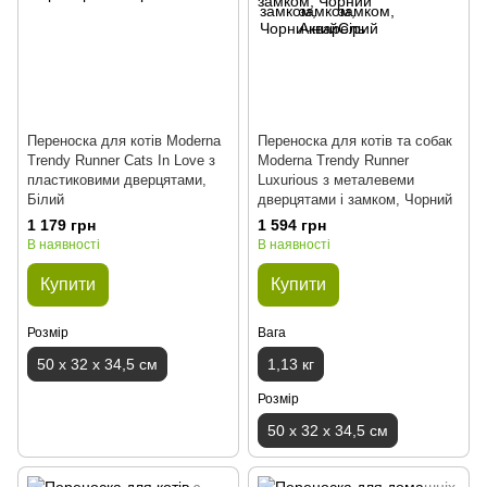
Переноска для котів Moderna
Переноска для котів та собак
Trendy Runner Cats In Love з
Moderna Trendy Runner
пластиковими дверцятами,
Luxurious з металевеми
Білий
дверцятами і замком, Чорний
1 179 грн
1 594 грн
В наявності
В наявності
Купити
Купити
Розмір
Вага
50 х 32 х 34,5 см
1,13 кг
Розмір
50 х 32 х 34,5 см