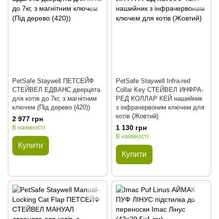
PetSafe Staywell ПЕТСЕЙФ
PetSafe Staywell Infra-red
СТЕЙВЕЛ ЕДВАНС дверцята
Collar Key СТЕЙВЕЛ ИНФРА-
для котів до 7кг, з магнітним
РЕД КОЛЛАР КЕЙ нашийник
ключем (Під дерево (420))
з інфрачервоним ключем для
котів (Жовтий)
2 977 грн
1 130 грн
В наявності
В наявності
Купити
Купити