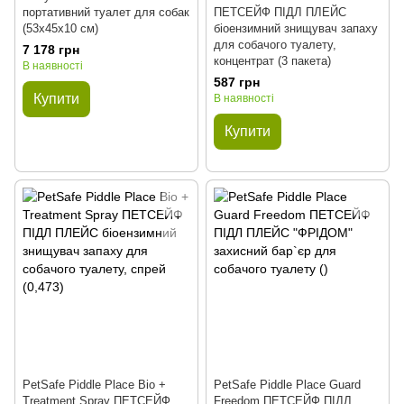
портативний туалет для собак
ПЕТСЕЙФ ПІДЛ ПЛЕЙС
(53х45х10 см)
біоензимний знищувач запаху
для собачого туалету,
7 178 грн
концентрат (3 пакета)
В наявності
587 грн
Купити
В наявності
Купити
PetSafe Piddle Place Bio +
PetSafe Piddle Place Guard
Treatment Spray ПЕТСЕЙФ
Freedom ПЕТСЕЙФ ПІДЛ