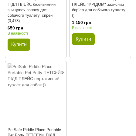
ПІДЛ ПЛЕЙС біоензимний
ПЛЕЙС "ФРІДОМ" захисний
знищувач запаху для
бар`єр для собачого туалету
собачого туалету, спрей
()
(0,473)
1 150 грн
659 грн
В наявності
В наявності
Купити
Купити
PetSafe Piddle Place Portable
Pet Potty ПЕТСЕЙФ ПІДЛ