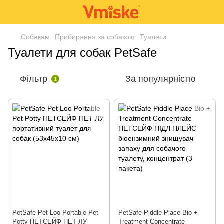
Собакам
Прибирання за собакою
Туалети
Туалети для собак PetSafe
Фільтр
За популярністю
1
PetSafe Pet Loo Portable Pet
PetSafe Piddle Place Bio +
Potty ПЕТСЕЙФ ПЕТ ЛУ
Treatment Concentrate