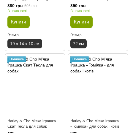
380 грн
390 грн
506 грн
В наявності
В наявності
Купити
Купити
Розмір
Розмір
19 x 14 x 10 см
72 см
Новинка
Новинка
Harley & Cho М'яка іграшка
Harley & Cho М'яка іграшка
Скат Тесла для собак
«Гомілка» для собак і котів