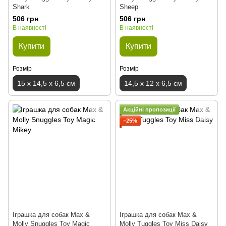
Shark
Sheep
506 грн
506 грн
В наявності
В наявності
Купити
Купити
Розмір
Розмір
15 x 14,5 x 6,5 см
14,5 x 12 x 6,5 см
Акційні пропозиції
−25%
Іграшка для собак Max &
Іграшка для собак Max &
Molly Snuggles Toy Magic
Molly Tuggles Toy Miss Daisy