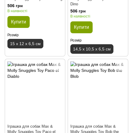
Dino
506 грн
506 грн
В наявності
В наявності
Купити
Купити
Розмір
Розмір
15 x 12 x 6,5 см
14,5 x 10,5 x 6,5 см
Іграшка для собак Max &
Іграшка для собак Max &
Molly Snuggles Toy Paco el
Molly Snuggles Toy Bob the