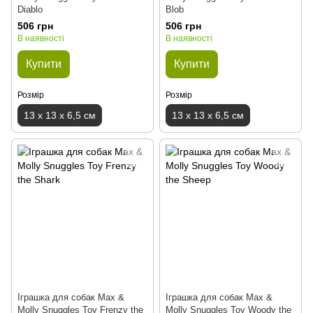
Diablo
Blob
506 грн
506 грн
В наявності
В наявності
Купити
Купити
Розмір
Розмір
13 x 13 x 6,5 см
13 x 13 x 6,5 см
Іграшка для собак Max &
Іграшка для собак Max &
Molly Snuggles Toy Frenzy the
Molly Snuggles Toy Woody the