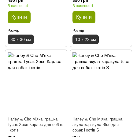
490 грн
390 грн
В наявності
В наявності
Купити
Купити
Розмір
Розмір
30 х 30 см
10 х 22 см
Harley & Cho М'яка іграшка
Harley & Cho М'яка іграшка
Гусак Хосе Карлос для собак
акула-каракула Blue для
і котів
собак і котів S