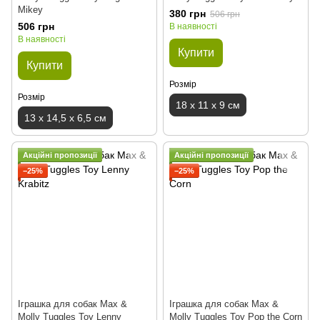
Mikey
380 грн
506 грн
506 грн
В наявності
В наявності
Купити
Купити
Розмір
Розмір
18 x 11 x 9 см
13 x 14,5 x 6,5 см
Акційні пропозиції
Акційні пропозиції
−25%
−25%
Іграшка для собак Max &
Іграшка для собак Max &
Molly Tuggles Toy Lenny
Molly Tuggles Toy Pop the Corn