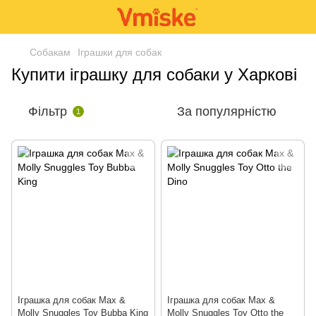
Собакам
Іграшки для собак
Купити іграшку для собаки у Харкові
Фільтр
За популярністю
1
Іграшка для собак Max &
Іграшка для собак Max &
Molly Snuggles Toy Bubba King
Molly Snuggles Toy Otto the