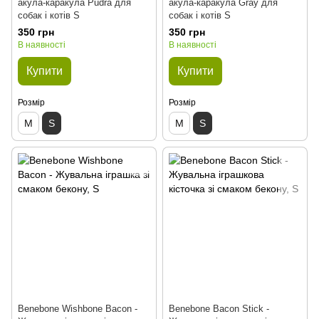
акула-каракула Pudra для
акула-каракула Gray для
собак і котів S
собак і котів S
350 грн
350 грн
В наявності
В наявності
Купити
Купити
Розмір
Розмір
M
S
M
S
Benebone Wishbone Bacon -
Benebone Bacon Stick -