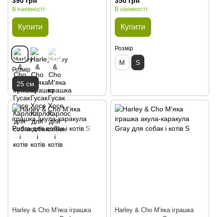
390 грн
350 грн
В наявності
В наявності
Купити
Купити
Розмір
M
S
Розмір
25 см
Harley & Cho М'яка іграшка
Harley & Cho М'яка іграшка