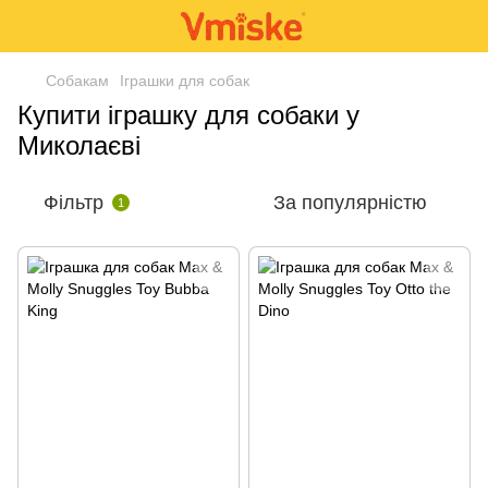
Собакам
Іграшки для собак
Купити іграшку для собаки у
Миколаєві
Фільтр
За популярністю
1