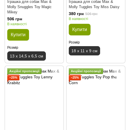
Іграшка для собак Max &
Іграшка для собак Max &
Molly Snuggles Toy Magic
Molly Tuggles Toy Miss Daisy
Mikey
380 грн
506 грн
506 грн
В наявності
В наявності
Купити
Купити
Розмір
Розмір
18 x 11 x 9 см
13 x 14,5 x 6,5 см
Акційні пропозиції
Акційні пропозиції
−25%
−25%