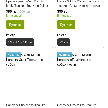
Іграшка для собак Max &
Harley & Cho М'яка іграшка з
Molly Tuggles Toy King Julian
тканини Сосисочки для собак
380 грн
390 грн
506 грн
В наявності
В наявності
Купити
Купити
Розмір
Розмір
19 x 14 x 10 см
72 см
Новинка
Новинка
Harley & Cho М'яка іграшка
Harley & Cho М'яка іграшка