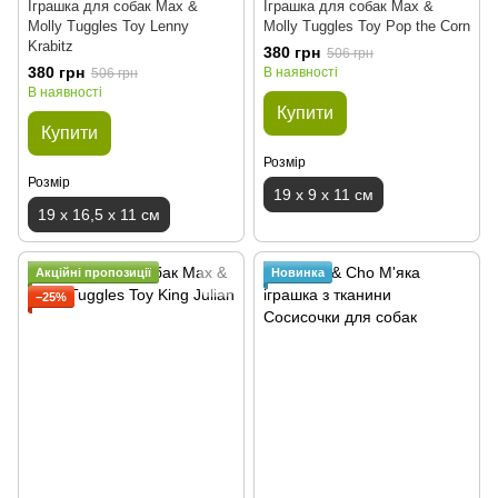
Іграшка для собак Max &
Іграшка для собак Max &
Molly Tuggles Toy Lenny
Molly Tuggles Toy Pop the Corn
Krabitz
380 грн
506 грн
380 грн
В наявності
506 грн
В наявності
Купити
Купити
Розмір
Розмір
19 x 9 x 11 см
19 x 16,5 x 11 см
Акційні пропозиції
Новинка
−25%