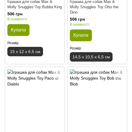
Іграшка для собак Max &
Іграшка для собак Max &
Molly Snuggles Toy Bubba King
Molly Snuggles Toy Otto the
Dino
506 грн
506 грн
В наявності
В наявності
Купити
Купити
Розмір
Розмір
15 x 12 x 6,5 см
14,5 x 10,5 x 6,5 см