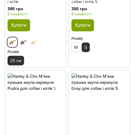
і котів
собак і котів S
390 грн
350 грн
В наявності
В наявності
Купити
Купити
Розмір
M
S
Розмір
25 см