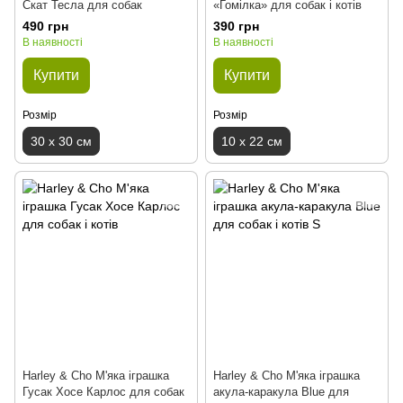
Скат Тесла для собак
«Гомілка» для собак і котів
490 грн
390 грн
В наявності
В наявності
Купити
Купити
Розмір
Розмір
30 х 30 см
10 х 22 см
Harley & Cho М'яка іграшка
Harley & Cho М'яка іграшка
Гусак Хосе Карлос для собак
акула-каракула Blue для