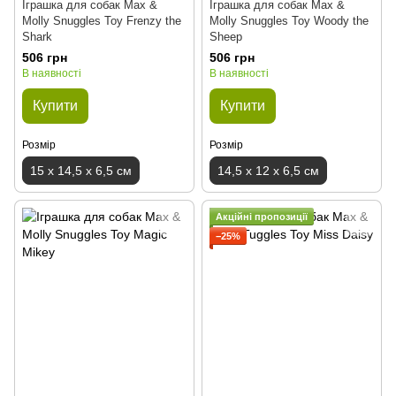
Іграшка для собак Max &
Іграшка для собак Max &
Molly Snuggles Toy Frenzy the
Molly Snuggles Toy Woody the
Shark
Sheep
506 грн
506 грн
В наявності
В наявності
Купити
Купити
Розмір
Розмір
15 x 14,5 x 6,5 см
14,5 x 12 x 6,5 см
Акційні пропозиції
−25%