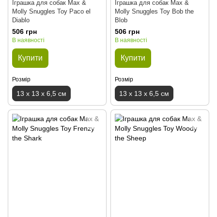
Іграшка для собак Max &
Іграшка для собак Max &
Molly Snuggles Toy Paco el
Molly Snuggles Toy Bob the
Diablo
Blob
506 грн
506 грн
В наявності
В наявності
Купити
Купити
Розмір
Розмір
13 x 13 x 6,5 см
13 x 13 x 6,5 см