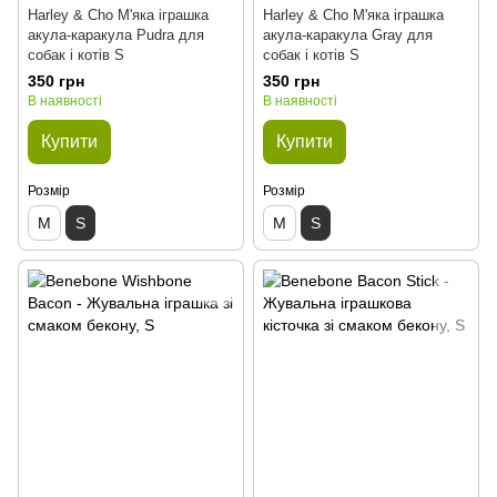
Harley & Cho М'яка іграшка
Harley & Cho М'яка іграшка
акула-каракула Pudra для
акула-каракула Gray для
собак і котів S
собак і котів S
350 грн
350 грн
В наявності
В наявності
Купити
Купити
Розмір
Розмір
M
S
M
S