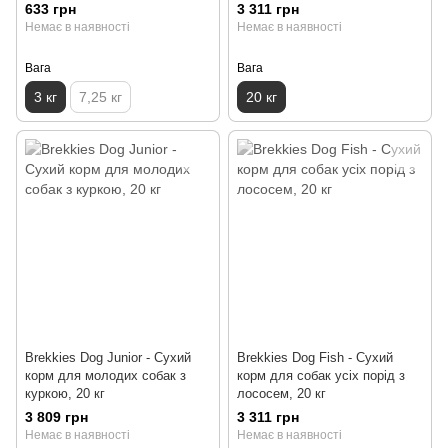
633 грн
3 311 грн
Немає в наявності
Немає в наявності
Вага
Вага
3 кг
7,25 кг
20 кг
Brekkies Dog Junior - Сухий
Brekkies Dog Fish - Сухий
корм для молодих собак з
корм для собак усіх порід з
куркою, 20 кг
лососем, 20 кг
3 809 грн
3 311 грн
Немає в наявності
Немає в наявності