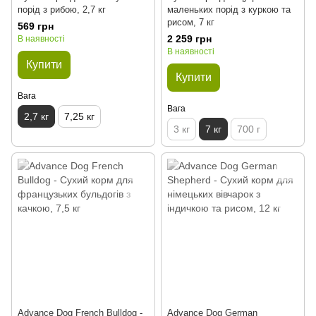
порід з рибою, 2,7 кг
маленьких порід з куркою та
рисом, 7 кг
569 грн
2 259 грн
В наявності
В наявності
Купити
Купити
Вага
Вага
2,7 кг
7,25 кг
3 кг
7 кг
700 г
Advance Dog French Bulldog -
Advance Dog German