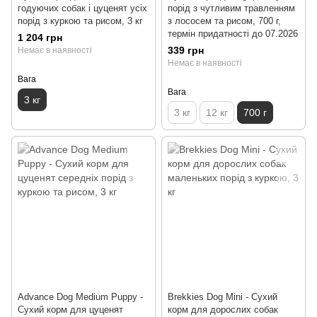
годуючих собак і цуценят усіх
порід з чутливим травленням
порід з куркою та рисом, 3 кг
з лососем та рисом, 700 г,
термін придатності до 07.2026
1 204 грн
339 грн
Немає в наявності
Немає в наявності
Вага
Вага
3 кг
3 кг
12 кг
700 г
Advance Dog Medium Puppy -
Brekkies Dog Mini - Сухий
Сухий корм для цуценят
корм для дорослих собак