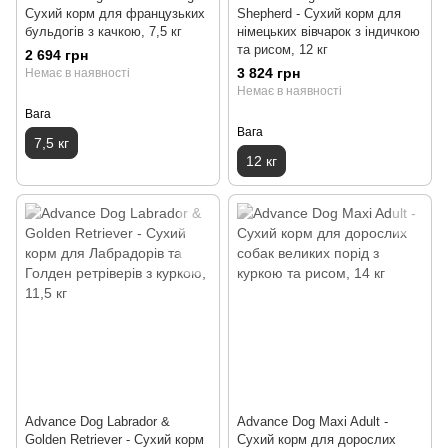
Сухий корм для французьких
Shepherd - Сухий корм для
бульдогів з качкою, 7,5 кг
німецьких вівчарок з індичкою
та рисом, 12 кг
2 694 грн
3 824 грн
Немає в наявності
Немає в наявності
Вага
Вага
7,5 кг
12 кг
Advance Dog Labrador &
Advance Dog Maxi Adult -
Golden Retriever - Сухий корм
Сухий корм для дорослих