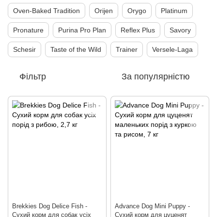
Oven-Baked Tradition
Orijen
Orygo
Platinum
Pronature
Purina Pro Plan
Reflex Plus
Savory
Schesir
Taste of the Wild
Trainer
Versele-Laga
Фільтр
За популярністю
Brekkies Dog Delice Fish -
Advance Dog Mini Puppy -
Сухий корм для собак усіх
Сухий корм для цуценят