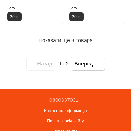
Вага
Вага
20 кг
20 кг
Показати ще 3 товара
Назад
Вперед
1
з 2
0800337031
Контактна інформація
Повна версія сайту