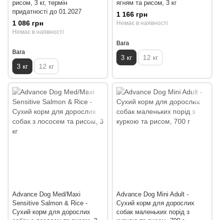
рисом, 3 кг, термін
ягням та рисом, 3 кг
придатності до 01.2027
1 166 грн
1 086 грн
Немає в наявності
Немає в наявності
Вага
Вага
3 кг
12 кг
3 кг
12 кг
Advance Dog Med/Maxi
Advance Dog Mini Adult -
Sensitive Salmon & Rice -
Сухий корм для дорослих
Сухий корм для дорослих
собак маленьких порід з