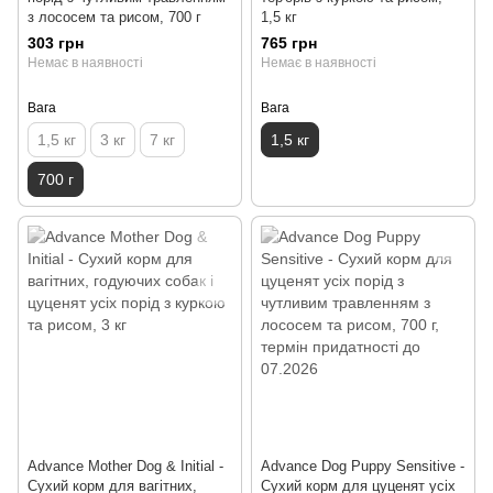
з лососем та рисом, 700 г
1,5 кг
303 грн
765 грн
Немає в наявності
Немає в наявності
Вага
Вага
1,5 кг
3 кг
7 кг
1,5 кг
700 г
Advance Mother Dog & Initial -
Advance Dog Puppy Sensitive -
Сухий корм для вагітних,
Сухий корм для цуценят усіх