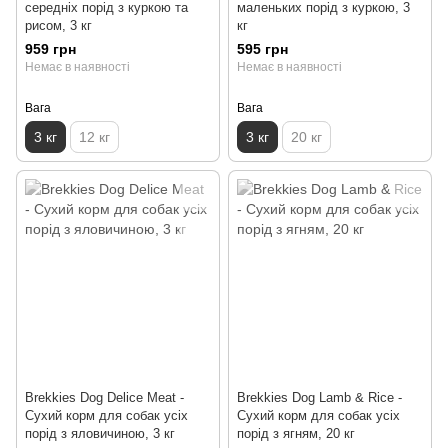
середніх порід з куркою та
маленьких порід з куркою, 3
рисом, 3 кг
кг
959 грн
595 грн
Немає в наявності
Немає в наявності
Вага
Вага
3 кг
12 кг
3 кг
20 кг
Brekkies Dog Delice Meat -
Brekkies Dog Lamb & Rice -
Сухий корм для собак усіх
Сухий корм для собак усіх
порід з яловичиною, 3 кг
порід з ягням, 20 кг