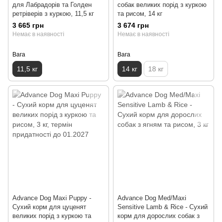
для Лабрадорів та Голден
собак великих порід з куркою
ретріверів з куркою, 11,5 кг
та рисом, 14 кг
3 665 грн
3 674 грн
Немає в наявності
Немає в наявності
Вага
Вага
11,5 кг
14 кг
18 кг
Advance Dog Maxi Puppy -
Advance Dog Med/Maxi
Сухий корм для цуценят
Sensitive Lamb & Rice - Сухий
великих порід з куркою та
корм для дорослих собак з