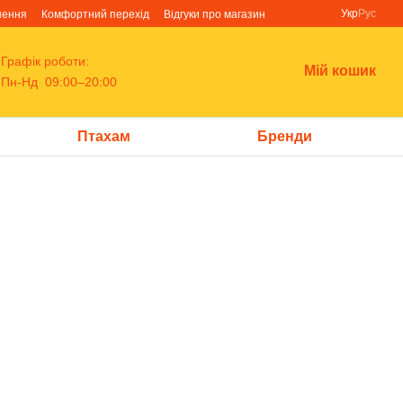
Укр
Рус
нення
Комфортний перехід
Відгуки про магазин
Графік роботи:
Мій кошик
Пн-Нд 09:00–20:00
Птахам
Бренди