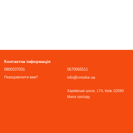
Контактна інформація
0800337031
0670065511
info@vmiske.ua
Передзвонити вам?
Харківське шосе, 17А, Київ, 02090
Мапа проїзду