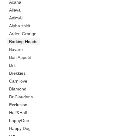
Acana
Alleva
AnimAll
Alpha spirit
Arden Grange
Barking Heads
Bavaro
Bon Appetit
Brit
Brekkies
Carnilove
Diamond
Dr.Clauder's
Exclusion
Half&Half
happyOne
Happy Dog