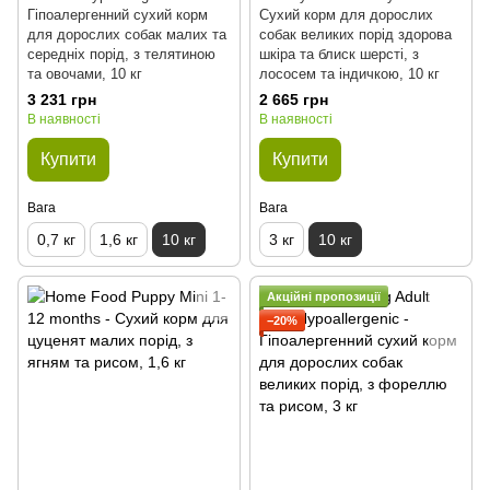
Гіпоалергенний сухий корм
Сухий корм для дорослих
для дорослих собак малих та
собак великих порід здорова
середніх порід, з телятиною
шкіра та блиск шерсті, з
та овочами, 10 кг
лососем та індичкою, 10 кг
3 231 грн
2 665 грн
В наявності
В наявності
Купити
Купити
Вага
Вага
0,7 кг
1,6 кг
10 кг
3 кг
10 кг
Акційні пропозиції
−20%