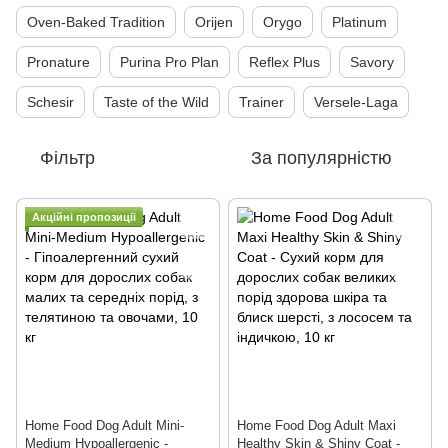
Oven-Baked Tradition
Orijen
Orygo
Platinum
Pronature
Purina Pro Plan
Reflex Plus
Savory
Schesir
Taste of the Wild
Trainer
Versele-Laga
Фільтр
За популярністю
Акційні пропозиції
Home Food Dog Adult Mini-
Home Food Dog Adult Maxi
Medium Hypoallergenic -
Healthy Skin & Shiny Coat -