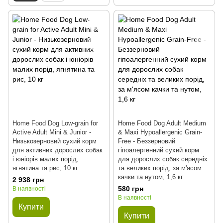
Home Food Dog Low-grain for
Home Food Dog Adult Medium
Active Adult Mini & Junior -
& Maxi Hypoallergenic Grain-
Низькозерновий сухий корм
Free - Беззерновий
для активних дорослих собак
гіпоалергенний сухий корм
і юніорів малих порід,
для дорослих собак середніх
ягнятина та рис, 10 кг
та великих порід, за м'ясом
качки та нутом, 1,6 кг
2 938 грн
580 грн
В наявності
В наявності
Купити
Купити