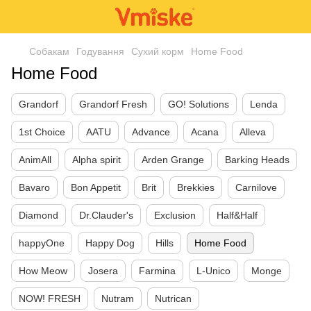
Собакам
Годування
Сухий корм
Home Food
Home Food
Grandorf
Grandorf Fresh
GO! Solutions
Lenda
1st Choice
AATU
Advance
Acana
Alleva
AnimAll
Alpha spirit
Arden Grange
Barking Heads
Bavaro
Bon Appetit
Brit
Brekkies
Carnilove
Diamond
Dr.Clauder's
Exclusion
Half&Half
happyOne
Happy Dog
Hills
Home Food
How Meow
Josera
Farmina
L-Unico
Monge
NOW! FRESH
Nutram
Nutrican