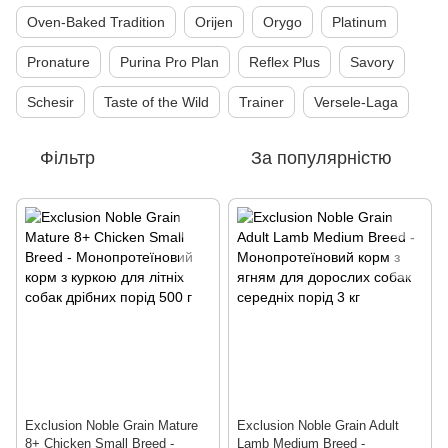
Oven-Baked Tradition
Orijen
Orygo
Platinum
Pronature
Purina Pro Plan
Reflex Plus
Savory
Schesir
Taste of the Wild
Trainer
Versele-Laga
Фільтр
За популярністю
Exclusion Noble Grain Mature
Exclusion Noble Grain Adult
8+ Chiсken Small Breed -
Lamb Medium Breed -