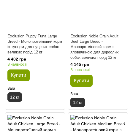
Exclusion Puppy Tuna Large
Exclusion Noble Grain Adult
Breed - Монопротеїновий корм
Beef Large Breed -
із тунцем для цуценят собак
Монопротеїновий корм з
великих порід 12 кг
яловичиною для дорослих
собак великих порід 12 кг
4 402 грн
4 145 грн
В наявності
В наявності
Купити
Купити
Вага
Вага
12 кг
12 кг