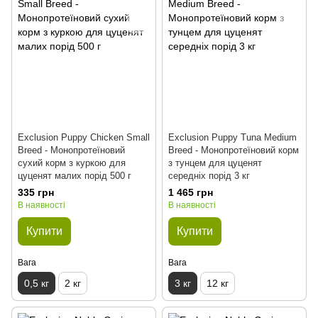
Exclusion Puppy Chicken Small
Exclusion Puppy Tuna Medium
Breed - Монопротеїновий
Breed - Монопротеїновий корм
сухий корм з куркою для
з тунцем для цуценят
цуценят малих порід 500 г
середніх порід 3 кг
335 грн
1 465 грн
В наявності
В наявності
Купити
Купити
Вага
Вага
0,5 кг
2 кг
3 кг
12 кг