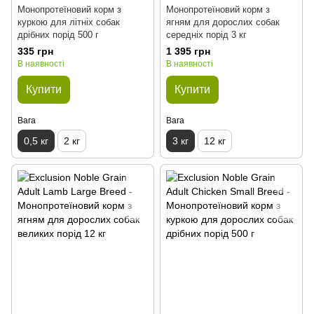
Монопротеїновий корм з
Монопротеїновий корм з
куркою для літніх собак
ягням для дорослих собак
дрібних порід 500 г
середніх порід 3 кг
335 грн
1 395 грн
В наявності
В наявності
Купити
Купити
Вага
Вага
0,5 кг
2 кг
3 кг
12 кг