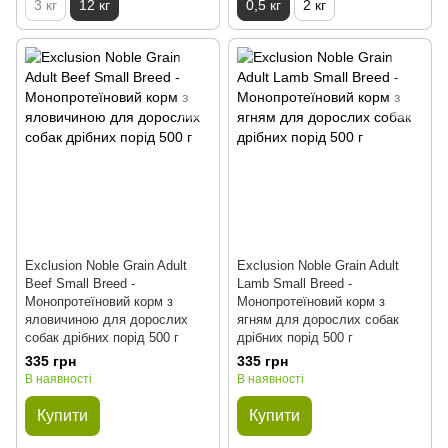
3 кг
12 кг
0,5 кг
2 кг
Exclusion Noble Grain Adult
Exclusion Noble Grain Adult
Beef Small Breed -
Lamb Small Breed -
Монопротеїновий корм з
Монопротеїновий корм з
яловичиною для дорослих
ягням для дорослих собак
собак дрібних порід 500 г
дрібних порід 500 г
335 грн
335 грн
В наявності
В наявності
Купити
Купити