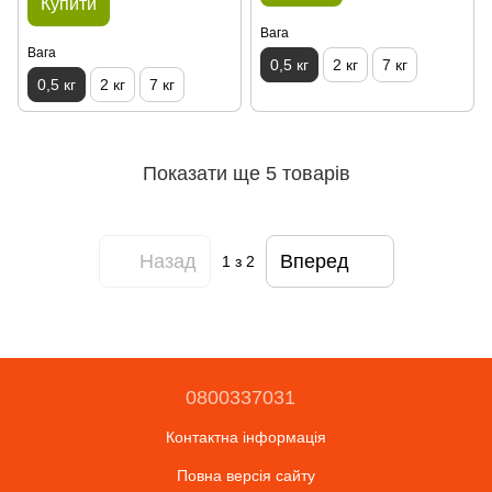
Купити
Вага
Вага
0,5 кг
2 кг
7 кг
0,5 кг
2 кг
7 кг
Показати ще 5 товарів
Назад
Вперед
1
з 2
0800337031
Контактна інформація
Повна версія сайту