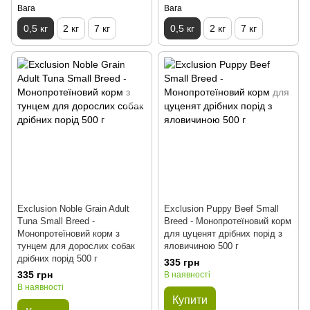
Вага
Вага
0,5 кг
2 кг
7 кг
0,5 кг
2 кг
7 кг
Exclusion Noble Grain Adult
Exclusion Puppy Beef Small
Tuna Small Breed -
Breed - Монопротеїновий корм
Монопротеїновий корм з
для цуценят дрібних порід з
тунцем для дорослих собак
яловичиною 500 г
дрібних порід 500 г
335 грн
335 грн
В наявності
В наявності
Купити