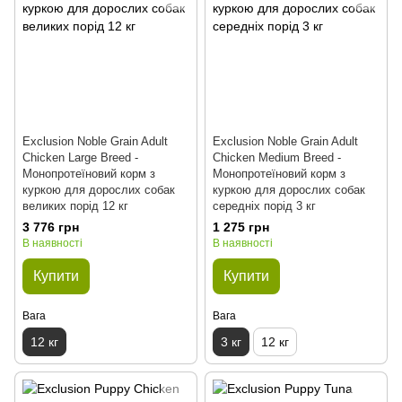
Exclusion Noble Grain Adult
Exclusion Noble Grain Adult
Chicken Large Breed -
Chicken Medium Breed -
Монопротеїновий корм з
Монопротеїновий корм з
куркою для дорослих собак
куркою для дорослих собак
великих порід 12 кг
середніх порід 3 кг
3 776 грн
1 275 грн
В наявності
В наявності
Купити
Купити
Вага
Вага
12 кг
3 кг
12 кг