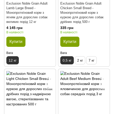
Exclusion Noble Grain Adult
Exclusion Noble Grain Adult
Lamb Large Breed -
Chicken Small Breed -
Монопротеїновий корм з
Монопротеїновий корм з
ягням для дорослих собак
куркою для дорослих собак
великих порід 12 кг
дрібних порід 500 г
4 145 грн
335 грн
В наявності
В наявності
Купити
Купити
Вага
Вага
12 кг
0,5 кг
2 кг
7 кг