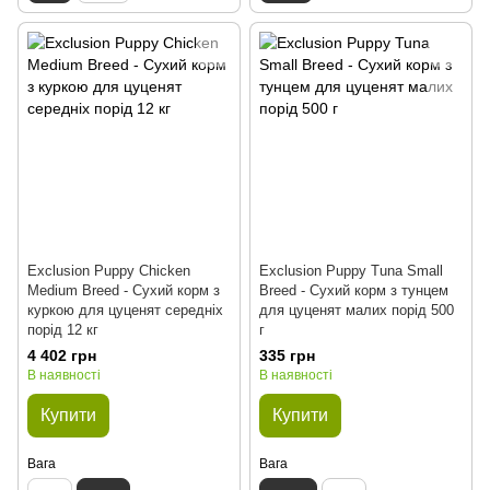
Exclusion Puppy Chicken
Exclusion Puppy Tuna Small
Medium Breed - Сухий корм з
Breed - Сухий корм з тунцем
куркою для цуценят середніх
для цуценят малих порід 500
порід 12 кг
г
4 402 грн
335 грн
В наявності
В наявності
Купити
Купити
Вага
Вага