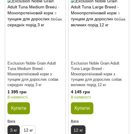
Exclusion Noble Grain Adult
Exclusion Noble Grain Adult
Tuna Medium Breed -
Tuna Large Breed -
Монопротеїновий корм з
Монопротеїновий корм з
тунцем для дорослих собак
тунцем для дорослих собак
середніх порід 3 кг
великих порід 12 кг
1 395 грн
4 145 грн
В наявності
В наявності
Купити
Купити
Вага
Вага
3 кг
12 кг
12 кг