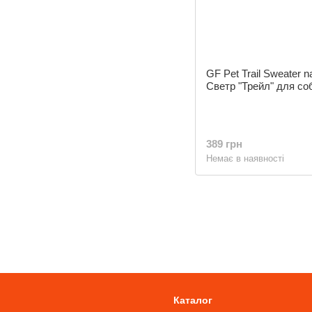
GF Pet Trail Sweater n
Светр "Трейл" для со
389 грн
Немає в наявності
Каталог