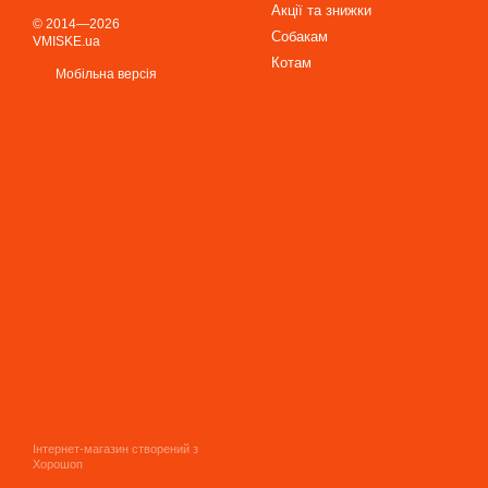
Акції та знижки
© 2014—2026
Собакам
VMISKE.ua
Котам
Мобільна версія
Інтернет-магазин створений з
Хорошоп