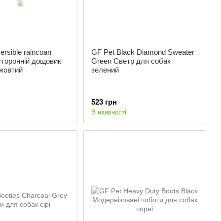
rsible raincoan
GF Pet Black Diamond Sweater
сторонній дощовик
Green Светр для собак
жовтий
зелений
523 грн
В наявності