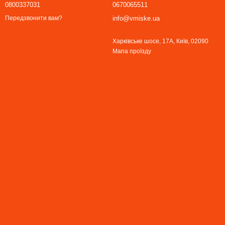
0800337031
0670065511
info@vmiske.ua
Передзвонити вам?
Харківське шосе, 17А, Київ, 02090
Мапа проїзду