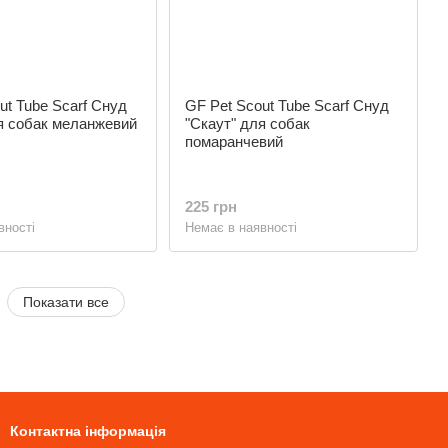
ut Tube Scarf Снуд
GF Pet Scout Tube Scarf Снуд
я собак меланжевий
"Скаут" для собак
помаранчевий
225 грн
вності
Немає в наявності
Показати все
Контактна інформація