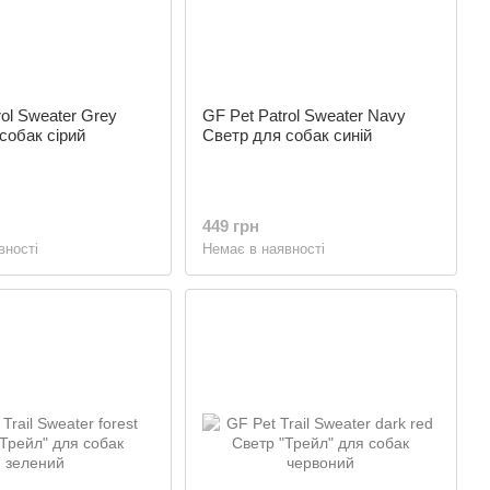
rol Sweater Grey
GF Pet Patrol Sweater Navy
собак сірий
Светр для собак синій
449 грн
вності
Немає в наявності