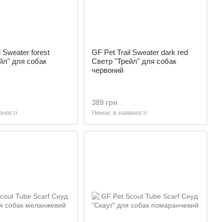
l Sweater forest
GF Pet Trail Sweater dark red
йл" для собак
Светр "Трейл" для собак
червоний
389 грн
вності
Немає в наявності