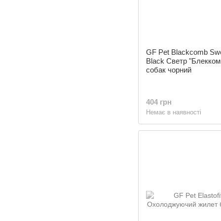
GF Pet Blackcomb Sw
Black Светр "Блекком
собак чорний
404 грн
Немає в наявності