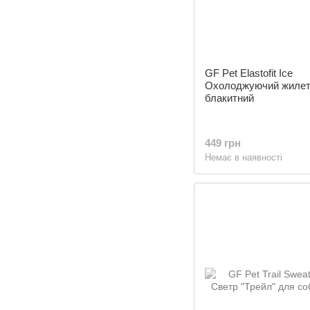
GF Pet Elastofit Ice
Охолоджуючий жиле
блакитний
449 грн
Немає в наявності