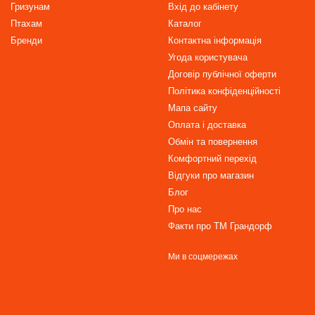
Гризунам
Вхід до кабінету
Птахам
Каталог
Бренди
Контактна інформація
Угода користувача
Договір публічної оферти
Політика конфіденційності
Мапа сайту
Оплата і доставка
Обмін та повернення
Комфортний перехід
Відгуки про магазин
Блог
Про нас
Факти про TM Грандорф
Ми в соцмережах