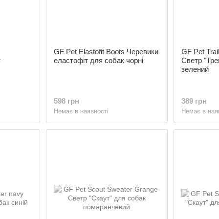
GF Pet Elastofit Boots Черевики
GF Pet Trai
т
еластофіт для собак чорні
Светр "Тре
зелений
598 грн
389 грн
Немає в наявності
Немає в ная