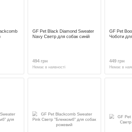
lackcomb
GF Pet Black Diamond Sweater
GF Pet Boo
)
Navy Светр для собак синій
Чоботи для
494 грн
449 грн
Немає в наявності
Немає в ная