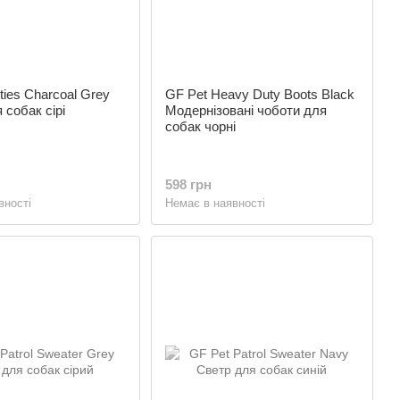
ties Charcoal Grey
GF Pet Heavy Duty Boots Black
 собак сірі
Модернізовані чоботи для
собак чорні
598 грн
вності
Немає в наявності