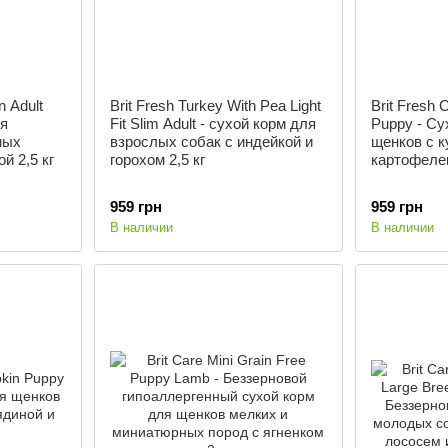
n Adult
Brit Fresh Turkey With Pea Light
Brit Fresh 
ля
Fit Slim Adult - сухой корм для
Puppy - Су
ных
взрослых собак с индейкой и
щенков с к
й 2,5 кг
горохом 2,5 кг
картофелем
959 грн
959 грн
В наличии
В наличии