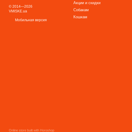
Акции и скидки
© 2014—2026
Собакам
VMISKE.ua
Кошкам
Мобильная версия
Online store built with Horoshop