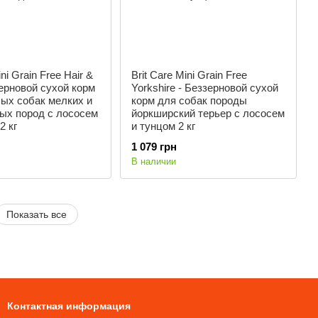
ini Grain Free Hair &
Brit Care Mini Grain Free
зерновой сухой корм
Yorkshire - Беззерновой сухой
ых собак мелких и
корм для собак породы
ых пород с лососем
йоркширский терьер с лососем
2 кг
и тунцом 2 кг
1 079 грн
В наличии
Показать все
Контактная информация