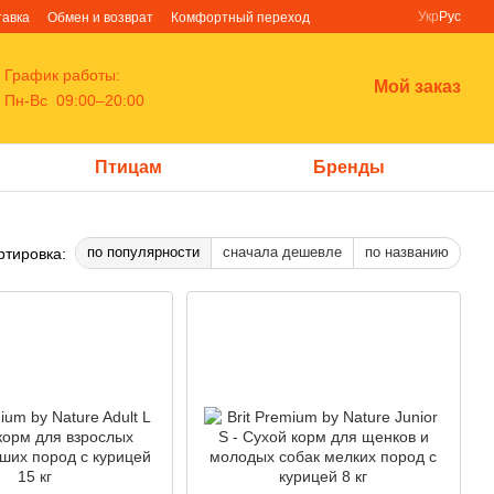
Укр
Рус
тавка
Обмен и возврат
Комфортный переход
График работы:
Мой заказ
Пн-Вс 09:00–20:00
Птицам
Бренды
по популярности
сначала дешевле
по названию
ртировка: