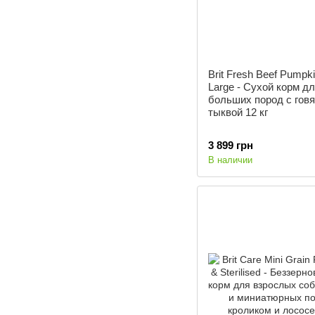
Brit Fresh Beef Pumpk
Large - Сухой корм д
больших пород с говя
тыквой 12 кг
3 899 грн
В наличии