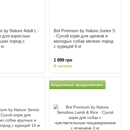
m by Nature Adult L -
Brit Premium by Nature Junior S
м для взрослых
- Сухой корм для щенков и
ьших пород с
молодых собак мелких пород
 кг
с курицей 8 кг
1 899 грн
В наличии
Акционные предложения