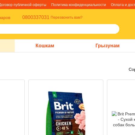
Договор публичной оферты
Политика конфиденциальности
Оплата и дос
0800337031
варов
Перезвонить вам?
Кошкам
Грызунам
Со