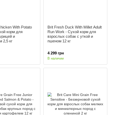
Chicken With Potato
Brit Fresh Duck With Millet Adult
хой корм для
Run Work - Сухой корм для
урицей и
взрослых собак с уткой и
 2,5 кг
пшеном 12 кг
4 299 грн
В наличии