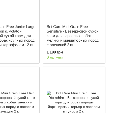
rain Free Junior Large
Brit Care Mini Grain Free
on & Potato -
Sensitive - Беззерновой сухой
й сухой корм для
корм для взрослых собак
обак крупных пород
мелких и миниатюрных пород
и картофелем 12 кг
с олениной 2 кг
1 199 грн
В наличии