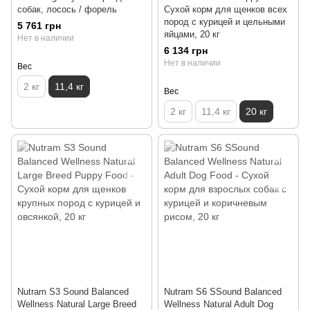
собак, лосось / форель
Сухой корм для щенков всех
пород с курицей и цельными
5 761 грн
яйцами, 20 кг
Нет в наличии
6 134 грн
Нет в наличии
Вес
2 кг
11,4 кг
Вес
2 кг
11,4 кг
20 кг
Nutram S3 Sound Balanced
Nutram S6 SSound Balanced
Wellness Natural Large Breed
Wellness Natural Adult Dog