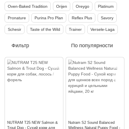
Oven-Baked Tradition
Orijen
Oreygo
Platinum
Pronature
Purina Pro Plan
Reflex Plus
Savory
Schesir
Taste of the Wild
Trainer
Versele-Laga
Фильтр
По популярности
NUTRAM T25 NEW Salmon &
Nutram S2 Sound Balanced
Trout Dog - Сухий корм для
Wellness Natural Puppy Food -