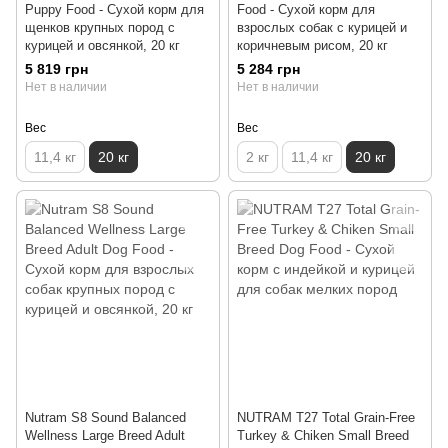
Puppy Food - Сухой корм для
Food - Сухой корм для
щенков крупных пород с
взрослых собак с курицей и
курицей и овсянкой, 20 кг
коричневым рисом, 20 кг
5 819 грн
5 284 грн
Нет в наличии
Нет в наличии
Вес
Вес
11,4 кг
20 кг
2 кг
11,4 кг
20 кг
Nutram S8 Sound Balanced
NUTRAM T27 Total Grain-Free
Wellness Large Breed Adult
Turkey & Chiken Small Breed