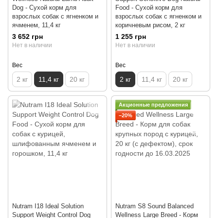
Dog - Сухой корм для
Food - Cухой корм для
взрослых собак с ягненком и
взрослых собак с ягненком и
ячменем, 11,4 кг
коричневым рисом, 2 кг
3 652 грн
1 255 грн
Нет в наличии
Нет в наличии
Вес
Вес
2 кг
11,4 кг
20 кг
2 кг
11,4 кг
20 кг
Акционные предложения
−20%
Nutram I18 Ideal Solution
Nutram S8 Sound Balanced
Support Weight Control Dog
Wellness Large Breed - Корм