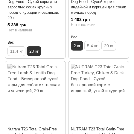
Dog Food - Сухой корм для
Dog Food - Сухой корм с
взрослых собак крупных
индейкой и курицей для собак
пород с курицей и овсянкой,
мелких пород
20 кг
1 402 грн
5 338 грн
Нет в наличии
Нет в наличии
Вес
Вес
2 кг
5,4 кг
20 кг
11,4 кг
20 кг
Nutram T26 Total Grain-Free
NUTRAM T23 Total Grain-Free