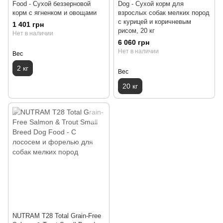
Food - Сухой беззерновой
Dog - Cухой корм для
корм с ягненком и овощами
взрослых собак мелких пород
с курицей и коричневым
1 401 грн
рисом, 20 кг
Нет в наличии
6 060 грн
Нет в наличии
Вес
2 кг
Вес
20 кг
NUTRAM T28 Total Grain-Free