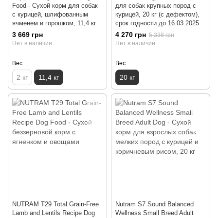
Food - Cухой корм для собак
для собак крупных пород с
с курицей, шлифованным
курицей, 20 кг (с дефектом),
ячменем и горошком, 11,4 кг
срок годности до 16.03.2025
3 669 грн
4 270 грн
5 338 грн
Нет в наличии
Нет в наличии
Вес
Вес
2 кг
11,4 кг
20 кг
NUTRAM T29 Total Grain-Free
Nutram S7 Sound Balanced
Lamb and Lentils Recipe Dog
Wellness Small Breed Adult