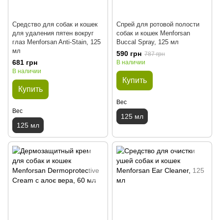
Средство для собак и кошек
Спрей для ротовой полости
для удаления пятен вокруг
собак и кошек Menforsan
глаз Menforsan Anti-Stain, 125
Buccal Spray, 125 мл
мл
590 грн
787 грн
681 грн
В наличии
В наличии
Купить
Купить
Вес
Вес
125 мл
125 мл