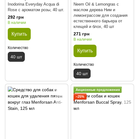
Inodorina Everyday Acqua di
Neem Oil & Lemongras с
Rose с ароматом розы, 40 шт.
маслом дерева Ним и
лемонграссом для создания
292 грн
естественного барьера от
В наличии
клещей и блох, 40 шт
Купить
271 грн
В наличии
Количество
Купить
40 шт
Количество
40 шт
Акционные предложения
−25%