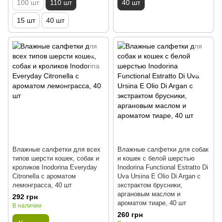
100 шт
110 шт
40 шт
15 шт
40 шт
Влажные салфетки для всех
Влажные салфетки для собак
типов шерсти кошек, собак и
и кошек с белой шерстью
кроликов Inodorina Everyday
Inodorina Functional Estratto Di
Citronella с ароматом
Uva Ursina E Olio Di Argan с
лемонграсса, 40 шт
экстрактом брусники,
аргановым маслом и
292 грн
ароматом тиаре, 40 шт
В наличии
260 грн