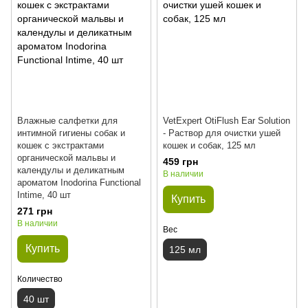
Влажные салфетки для
VetExpert OtiFlush Ear Solution
интимной гигиены собак и
- Раствор для очистки ушей
кошек с экстрактами
кошек и собак, 125 мл
органической мальвы и
459 грн
календулы и деликатным
В наличии
ароматом Inodorina Functional
Intime, 40 шт
Купить
271 грн
В наличии
Вес
Купить
125 мл
Количество
40 шт