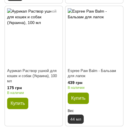
Аурикап Раствор ушной для
Espree Paw Balm - Бальзам
кошек и собак (Украина), 100
для лапок
мл
439 грн
175 грн
В наличии
В наличии
Купить
Купить
Вес
44 мл