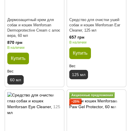
Дермозащитный крем для
Средство для очистки ушей
собак и кошек Menforsan
собак и кошек Menforsan Ear
Dermoprotective Cream с алоє
Cleaner, 125 мл
вера, 60 мл
657 грн
870 грн
В наличии
В наличии
Купить
Купить
Вес
Вес
125 мл
60 мл
Акционные предложения
−25%