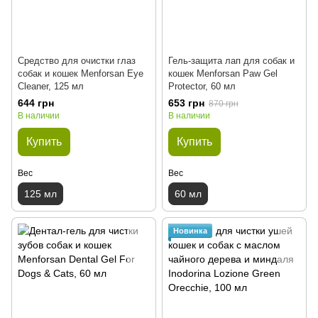
Средство для очистки глаз
Гель-защита лап для собак и
собак и кошек Menforsan Eye
кошек Menforsan Paw Gel
Cleaner, 125 мл
Protector, 60 мл
644 грн
653 грн
870 грн
В наличии
В наличии
Купить
Купить
Вес
Вес
125 мл
60 мл
Новинка