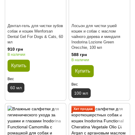
Дентал-гель для чистки зубов
Лосьон для чистки ушей
собак и кошек Menforsan
кошек и собак с маслом
Dental Gel For Dogs & Cats, 60
чайного дерева и миндаля
мл
Inodorina Lozione Green
Orecchie, 100 мл
910 грн
588 грн
В наличии
В наличии
Купить
Купить
Вес
Вес
60 мл
100 мл
Хит продаж