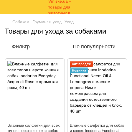
Собакам
Груминг и уход
Уход
Товары для ухода за собаками
Фильтр
По популярности
Хит продаж
Новинка
Влажные салфетки для всех
Влажные салфетки для собак
типов шерсти кошек и собак
и кошек Inodorina Functional