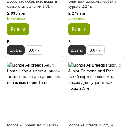
дорослих собак всіх порід зі
корм для дорослих собак з
свіжого м'яса качки 1,81 кг
куркою 2,27 кг
2 035 грн
2 273 грн
В наявності
В наявності
Купити
Купити
Вага
Вага
1,81 кг
9,07 кг
2,27 кг
9,07 кг
Monge All breeds Adult Lamb -
Monge All Breeds Puppy &