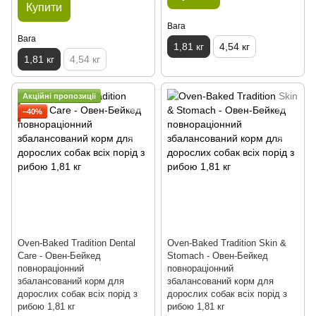
Купити
Вага
Вага
1,81 кг
4,54 кг
1,81 кг
4,54 кг
Акційні пропозиції
−40%
Oven-Baked Tradition Dental
Oven-Baked Tradition Skin &
Care - Овен-Бейкед
Stomach - Овен-Бейкед
повнораціонний
повнораціонний
збалансований корм для
збалансований корм для
дорослих собак всіх порід з
дорослих собак всіх порід з
рибою 1,81 кг
рибою 1,81 кг