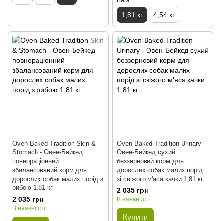
Вага
1,81 кг
4,54 кг
Oven-Baked Tradition Skin &
Oven-Baked Tradition Urinary -
Stomach - Овен-Бейкед
Овен-Бейкед сухий
повнораціонний
беззерновий корм для
збалансований корм для
дорослих собак малих порід
дорослих собак малих порід з
зі свіжого м'яса качки 1,81 кг
рибою 1,81 кг
2 035 грн
2 035 грн
В наявності
В наявності
Купити