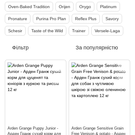
Oven-Baked Tradition
Orijen
Orygo
Platinum
Pronature
Purina Pro Plan
Reflex Plus
Savory
Schesir
Taste of the Wild
Trainer
Versele-Laga
Фільтр
За популярністю
Arden Grange Puppy Junior -
Arden Grange Sensitive Grain
Арден Гранж сухий корм для
Free Venison & potato - Арден