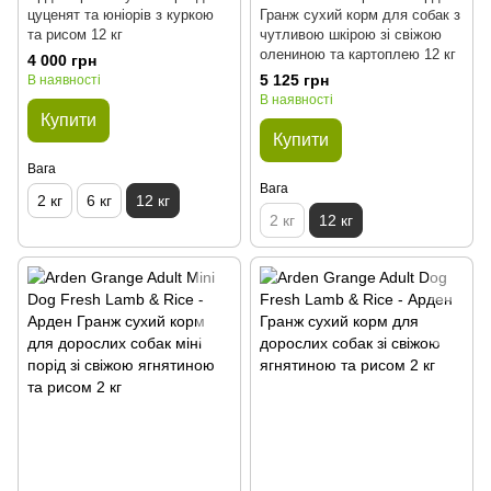
цуценят та юніорів з куркою
Гранж сухий корм для собак з
та рисом 12 кг
чутливою шкірою зі свіжою
олениною та картоплею 12 кг
4 000 грн
5 125 грн
В наявності
В наявності
Купити
Купити
Вага
Вага
2 кг
6 кг
12 кг
2 кг
12 кг