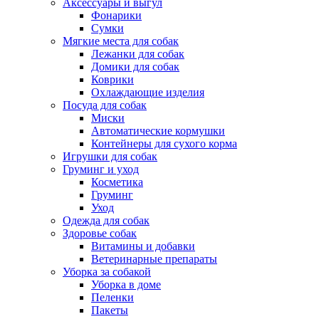
Аксессуары и выгул
Фонарики
Сумки
Мягкие места для собак
Лежанки для собак
Домики для собак
Коврики
Охлаждающие изделия
Посуда для собак
Миски
Автоматические кормушки
Контейнеры для сухого корма
Игрушки для собак
Груминг и уход
Косметика
Груминг
Уход
Одежда для собак
Здоровье собак
Витамины и добавки
Ветеринарные препараты
Уборка за собакой
Уборка в доме
Пеленки
Пакеты