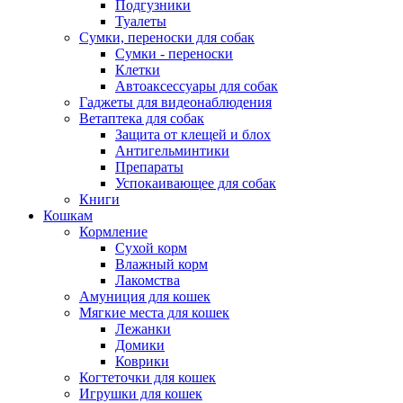
Подгузники
Туалеты
Сумки, переноски для собак
Сумки - переноски
Клетки
Автоаксессуары для собак
Гаджеты для видеонаблюдения
Ветаптека для собак
Защита от клещей и блох
Антигельминтики
Препараты
Успокаивающее для собак
Книги
Кошкам
Кормление
Сухой корм
Влажный корм
Лакомства
Амуниция для кошек
Мягкие места для кошек
Лежанки
Домики
Коврики
Когтеточки для кошек
Игрушки для кошек