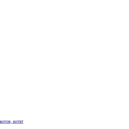
отов, котят