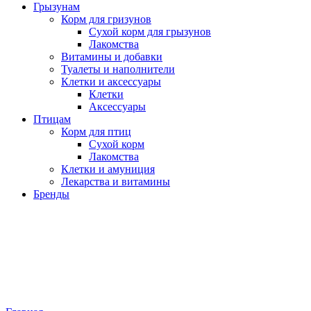
Грызунам
Корм для гризунов
Сухой корм для грызунов
Лакомства
Витамины и добавки
Туалеты и наполнители
Клетки и аксессуары
Клетки
Аксессуары
Птицам
Корм для птиц
Сухой корм
Лакомства
Клетки и амуниция
Лекарства и витамины
Бренды