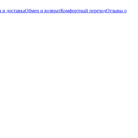
 и доставка
Обмен и возврат
Комфортный переход
Отзывы о