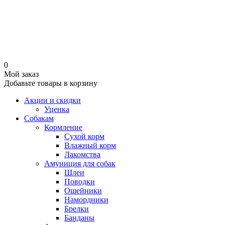
0
Мой заказ
Добавьте товары в корзину
Акции и скидки
Уценка
Собакам
Кормление
Сухой корм
Влажный корм
Лакомства
Амуниция для собак
Шлеи
Поводки
Ошейники
Намордники
Брелки
Банданы